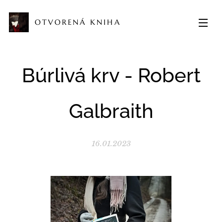
OTVORENÁ KNIHA
Búrlivá krv - Robert
Galbraith
16.01.2023