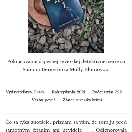
Pokračovanie úspešnej severskej detektívnej série so
Samom Bergerom a Molly Blomovou.
Vydavateľstvo:
Grada
Rok vydania:
2021
Počet strán:
392
Väzba:
pevná
Žáner:
severská krimi
Čo sa týka anotácie, priznám sa vám, že som ju pred
samotným čítaním ani nevidela 🙈. Odignorovala