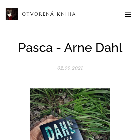
OTVORENÁ KNIHA
Pasca - Arne Dahl
02.09.2021