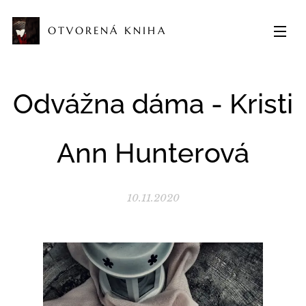
OTVORENÁ KNIHA
Odvážna dáma - Kristi
Ann Hunterová
10.11.2020