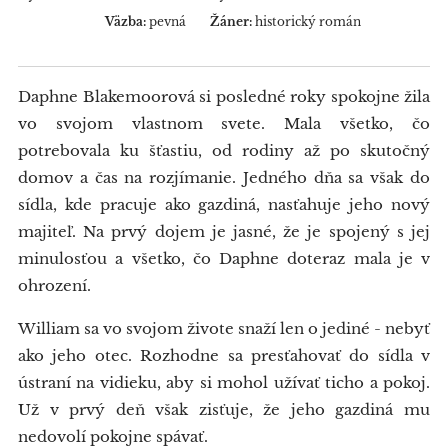
Väzba:
pevná
Žáner:
historický román
Daphne Blakemoorová si posledné roky spokojne žila
vo svojom vlastnom svete. Mala všetko, čo
potrebovala ku šťastiu, od rodiny až po skutočný
domov a čas na rozjímanie. Jedného dňa sa však do
sídla, kde pracuje ako gazdiná, nasťahuje jeho nový
majiteľ. Na prvý dojem je jasné, že je spojený s jej
minulosťou a všetko, čo Daphne doteraz mala je v
ohrození.
William sa vo svojom živote snaží len o jediné - nebyť
ako jeho otec. Rozhodne sa presťahovať do sídla v
ústraní na vidieku, aby si mohol užívať ticho a pokoj.
Už v prvý deň však zisťuje, že jeho gazdiná mu
nedovolí pokojne spávať.