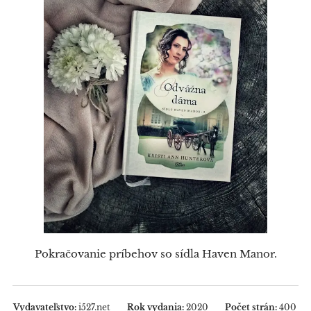
Pokračovanie príbehov so sídla Haven Manor.
Vydavateľstvo:
i527.net
Rok vydania:
2020
Počet strán:
400