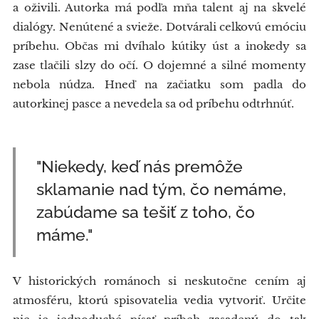
a oživili. Autorka má podľa mňa talent aj na skvelé
dialógy. Nenútené a svieže. Dotvárali celkovú emóciu
príbehu. Občas mi dvíhalo kútiky úst a inokedy sa
zase tlačili slzy do očí. O dojemné a silné momenty
nebola núdza. Hneď na začiatku som padla do
autorkinej pasce a nevedela sa od príbehu odtrhnúť.
"Niekedy, keď nás premôže
sklamanie nad tým, čo nemáme,
zabúdame sa tešiť z toho, čo
máme."
V historických románoch si neskutočne cením aj
atmosféru, ktorú spisovatelia vedia vytvoriť. Určite