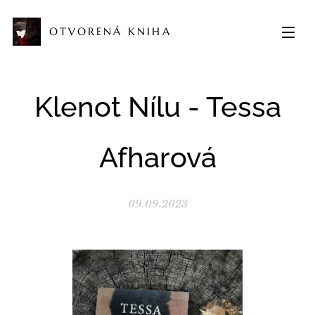
OTVORENÁ KNIHA
Klenot Nílu - Tessa
Afharová
09.09.2023