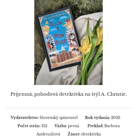
Príjemná, pohodová detektívka na štýl A. Christie.
Vydavateľstvo:
Slovenský spisovateľ
Rok vydania:
2023
Počet strán:
312
Väzba:
pevná
Preklad:
Barbora
Andrezálová
Žáner:
detektívka