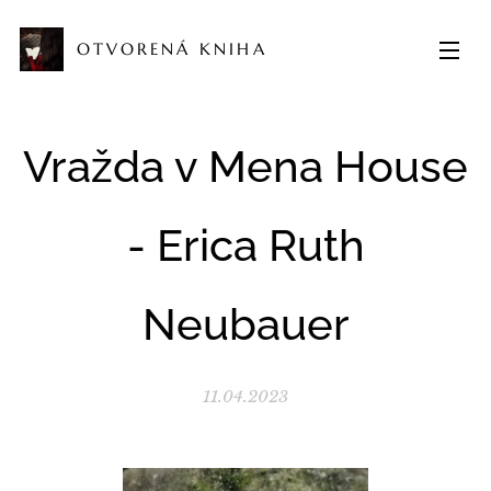
OTVORENÁ KNIHA
Vražda v Mena House
- Erica Ruth
Neubauer
11.04.2023