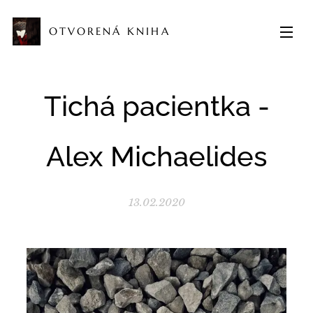
OTVORENÁ KNIHA
Tichá pacientka -
Alex Michaelides
13.02.2020