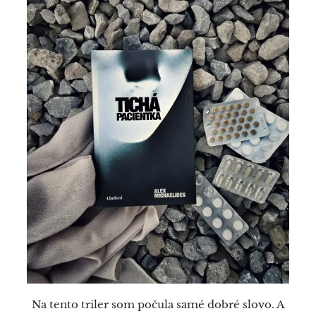
Na tento triler som počula samé dobré slovo. A