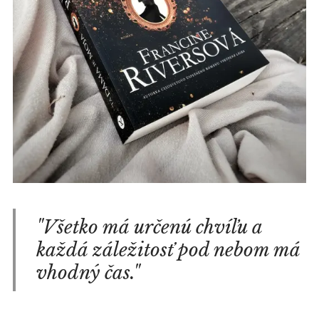
"Všetko má určenú chvíľu a
každá záležitosť pod nebom má
vhodný čas."