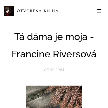
OTVORENÁ KNIHA
Tá dáma je moja -
Francine Riversová
05.02.2023