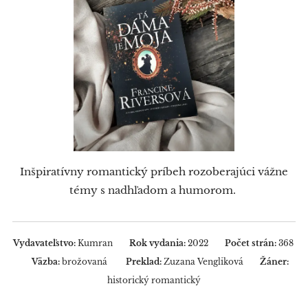
Inšpiratívny romantický príbeh rozoberajúci vážne
témy s nadhľadom a humorom.
Vydavateľstvo:
Kumran
Rok vydania:
2022
Počet strán:
368
Väzba:
brožovaná
Preklad:
Zuzana Vengliková
Žáner:
historický romantický