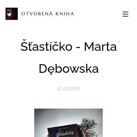
OTVORENÁ KNIHA
Šťastíčko - Marta
Dębowska
11.12.2023