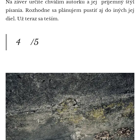
Na záver určite chválim autorku a jej príjemný štýl
písania. Rozhodne sa plánujem pustiť aj do iných jej
diel. Už teraz sa teším.
4⭐/5⭐