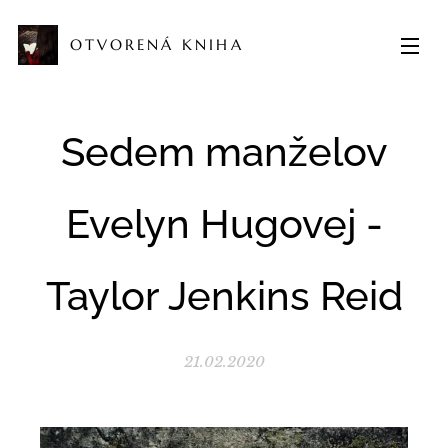
OTVORENÁ KNIHA
Sedem manželov
Evelyn Hugovej -
Taylor Jenkins Reid
21.02.2020