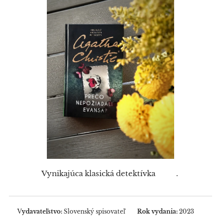
Vynikajúca klasická detektívka 👍🕵.
V
ydavateľstvo:
Slovenský spisovateľ
Rok vydania:
2023