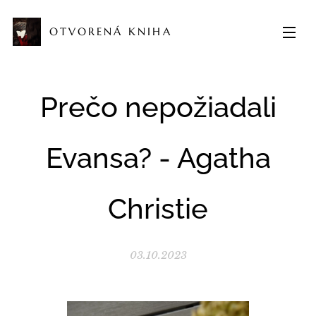
OTVORENÁ KNIHA
Prečo nepožiadali
Evansa? - Agatha
Christie
03.10.2023