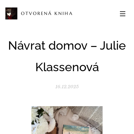
OTVORENÁ KNIHA
Návrat domov – Julie
Klassenová
16.12.2025