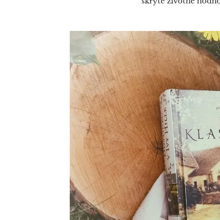
skryté životné hodno