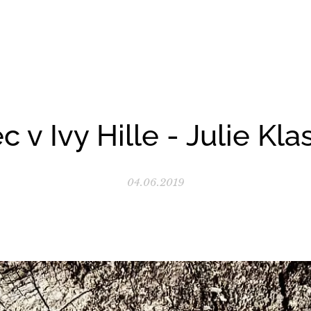
c v Ivy Hille - Julie Kl
04.06.2019