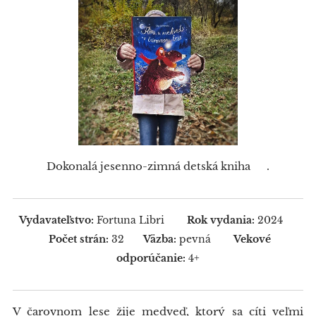
Dokonalá jesenno-zimná detská kniha 🥰.
Vydavateľstvo:
Fortuna Libri
Rok vydania:
2024
Počet strán:
32
Väzba:
pevná
Vekové
odporúčanie:
4+
V čarovnom lese žije medveď, ktorý sa cíti veľmi