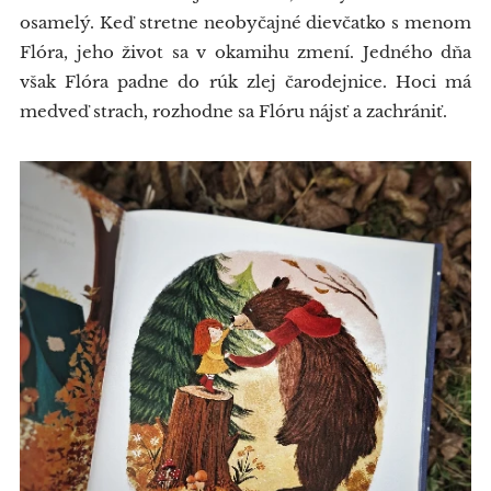
osamelý. Keď stretne neobyčajné dievčatko s menom
Flóra, jeho život sa v okamihu zmení. Jedného dňa
však Flóra padne do rúk zlej čarodejnice. Hoci má
medveď strach, rozhodne sa Flóru nájsť a zachrániť.