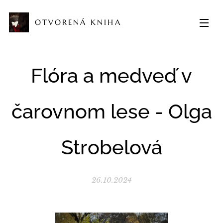
OTVORENÁ KNIHA
Flóra a medveď v
čarovnom lese - Olga
Strobelová
26.10.2024