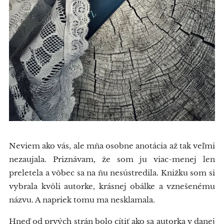
Neviem ako vás, ale mňa osobne anotácia až tak veľmi
nezaujala. Priznávam, že som ju viac-menej len
preletela a vôbec sa na ňu nesústredila. Knižku som si
vybrala kvôli autorke, krásnej obálke a vznešenému
názvu. A napriek tomu ma nesklamala.
Hneď od prvých strán bolo cítiť ako sa autorka v danej