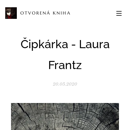
OTVORENÁ KNIHA
Čipkárka - Laura
Frantz
20.05.2020