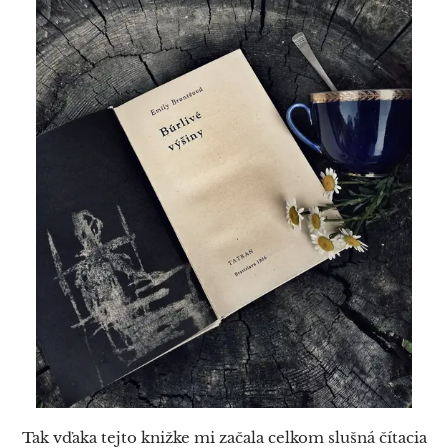
Tak vďaka tejto knižke mi začala celkom slušná čítacia