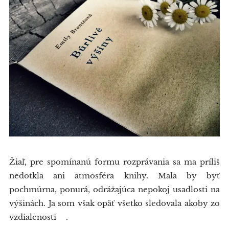
Žiaľ, pre spomínanú formu rozprávania sa ma príliš
nedotkla ani atmosféra knihy. Mala by byť
pochmúrna, ponurá, odrážajúca nepokoj usadlosti na
výšinách. Ja som však opäť všetko sledovala akoby zo
vzdialenosti😕.